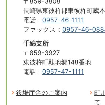
〒859-3808
長崎県東彼杵郡東彼杵町蔵本郷
電話：
0957-46-1111
ファックス：
0957-46-088
千綿支所
〒859-3927
東彼杵町駄地郷148番地
電話：
0957-47-1111
役場庁舎のご案内
町
て