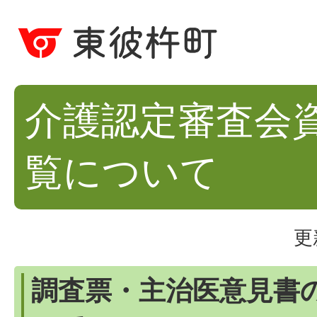
介護認定審査会
覧について
更
調査票・主治医意見書