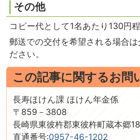
その他
コピー代として1名あたり130円
郵送での交付を希望される場合は
ださい。
この記事に関するお問
長寿ほけん課 ほけん年金係
〒859－3808
長崎県東彼杵郡東彼杵町蔵本郷18
直通番号:
0957-46-1202