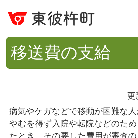
移送費の支給
更
病気やケガなどで移動が困難な人
やむを得ず入院や転院などのため
たとき、その要した費用が審査の