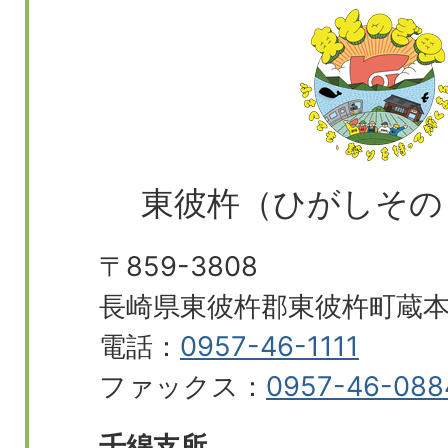
東彼杵（ひがしその
〒859-3808
長崎県東彼杵郡東彼杵町蔵本郷
電話：
0957-46-1111
ファックス：
0957-46-088
千綿支所