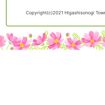
Copyright(c)2021 Higashisonogi Town