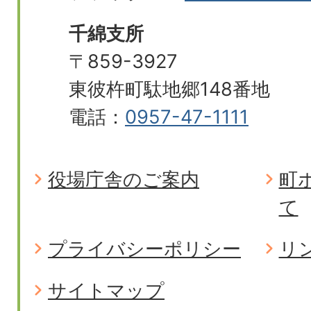
千綿支所
〒859-3927
東彼杵町駄地郷148番地
電話：
0957-47-1111
役場庁舎のご案内
町
て
プライバシーポリシー
リ
サイトマップ