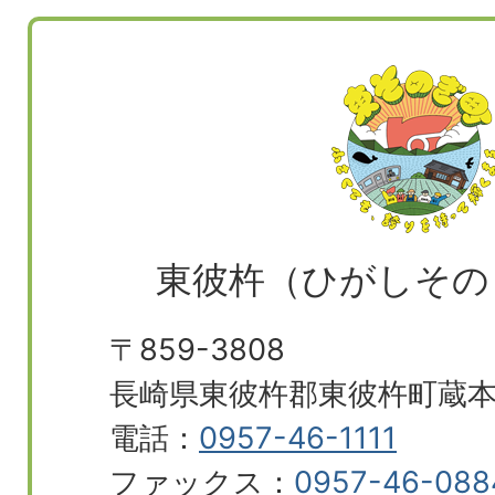
東彼杵（ひがしその
〒859-3808
長崎県東彼杵郡東彼杵町蔵本郷
電話：
0957-46-1111
ファックス：
0957-46-088