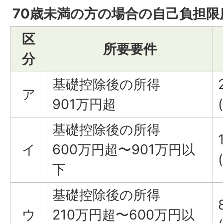
70歳未満の方の場合の自己負担限
区
所要要件
分
基礎控除後の所得
ア
901万円超
基礎控除後の所得
イ
600万円超〜901万円以
下
基礎控除後の所得
ウ
210万円超〜600万円以