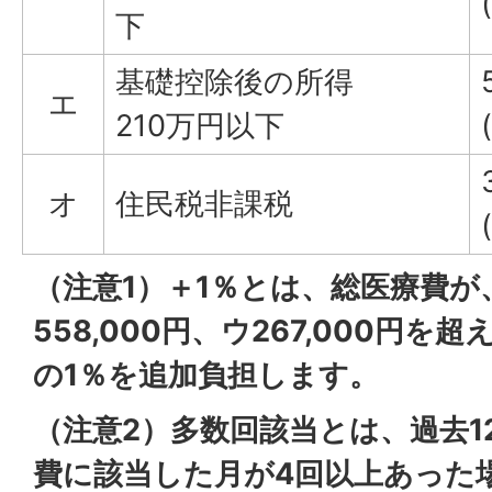
下
基礎控除後の所得
エ
210万円以下
オ
住民税非課税
（注意1）＋1％とは、総医療費が、
558,000円、ウ267,000円
の1％を追加負担します。
（注意2）多数回該当とは、過去1
費に該当した月が4回以上あった