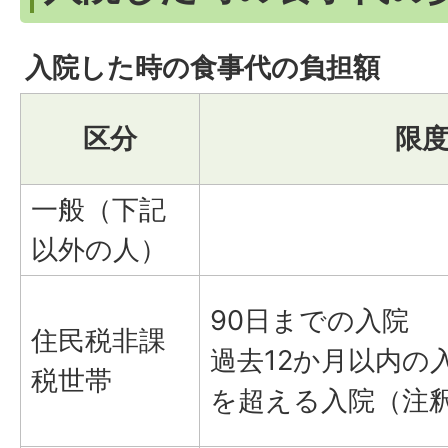
入院した時の食事代の負担額
区分
限
一般（下記
以外の人）
90日までの入院
住民税非課
過去12か月以内の
税世帯
を超える入院（注釈