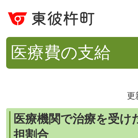
医療費の支給
更
医療機関で治療を受け
担割合