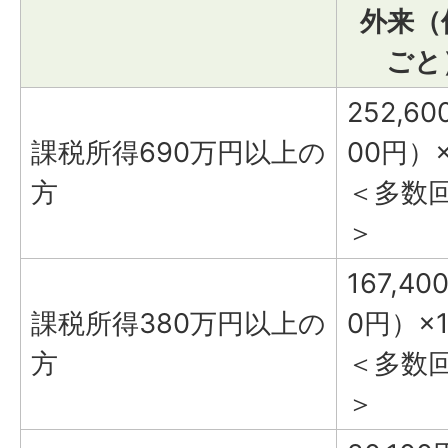
外来（
ごと
252,6
課税所得690万円以上の
00円）
方
＜多数回
＞
167,4
課税所得380万円以上の
0円）×
方
＜多数回
＞