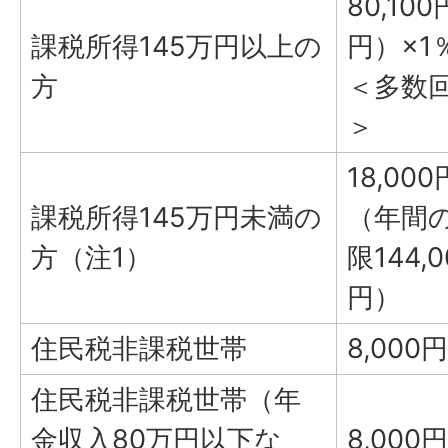
80,10
課税所得145万円以上の
円）×1
方
＜多数回
＞
18,000
課税所得145万円未満の
（年間
方（注1）
限144,0
円）
住民税非課税世帯
8,000円
住民税非課税世帯（年
金収入80万円以下な
8,000円