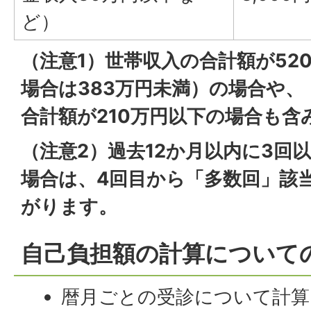
ど）
（注意1）世帯収入の合計額が52
場合は383万円未満）の場合や
合計額が210万円以下の場合も含
（注意2）過去12か月以内に3回
場合は、4回目から「多数回」該
がります。
自己負担額の計算について
暦月ごとの受診について計算