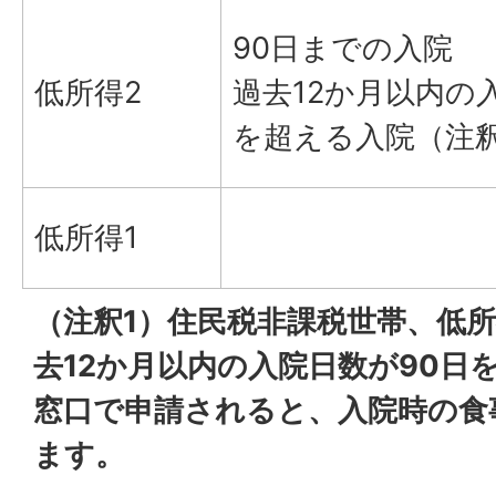
90日までの入院
低所得2
過去12か月以内の
を超える入院（注釈
低所得1
（注釈1）住民税非課税世帯、低所
去12か月以内の入院日数が90日
窓口で申請されると、入院時の食
ます。