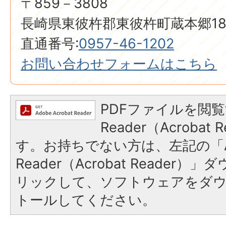
〒859－3808
長崎県東彼杵郡東彼杵町蔵本郷18
直通番号:
0957-46-1202
お問い合わせフォームはこちら
PDFファイルを閲覧
Reader（Acroba
す。お持ちでない方は、左記の「A
Reader（Acrobat Reade
リックして、ソフトウェアをダ
トールしてください。