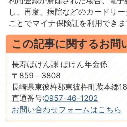
利用登録が解除された場合、電子
し、再度、病院などのカードリー
ことでマイナ保険証を利用できま
この記事に関するお問
長寿ほけん課 ほけん年金係
〒859－3808
長崎県東彼杵郡東彼杵町蔵本郷18
直通番号:
0957-46-1202
お問い合わせフォームはこちら