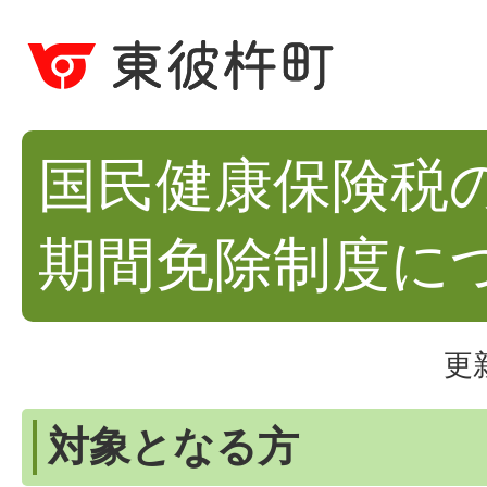
国民健康保険税
期間免除制度に
更
対象となる方