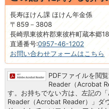
長寿ほけん課 ほけん年金係
〒859－3808
長崎県東彼杵郡東彼杵町蔵本郷18
直通番号:
0957-46-1202
お問い合わせフォームはこちら
PDFファイルを閲覧
Reader（Acroba
す。お持ちでない方は、左記の「A
Reader（Acrobat Reade