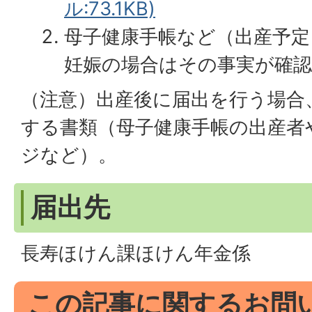
ル:73.1KB)
母子健康手帳など（出産予定
妊娠の場合はその事実が確
（注意）出産後に届出を行う場合
する書類（母子健康手帳の出産者
ジなど）。
届出先
長寿ほけん課ほけん年金係
この記事に関するお問