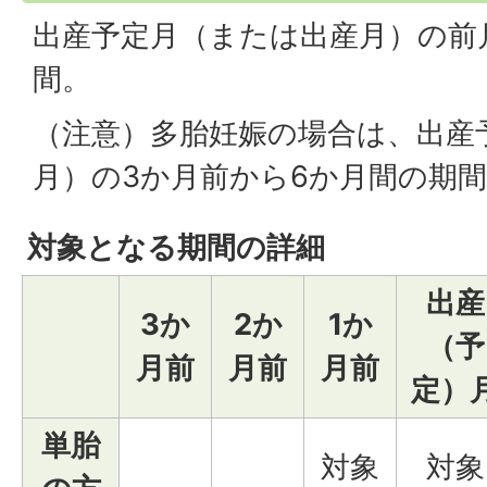
出産予定月（または出産月）の前
間。
（注意）多胎妊娠の場合は、出産
月）の3か月前から6か月間の期
対象となる期間の詳細
出産
3か
2か
1か
（予
月前
月前
月前
定）
単胎
対象
対象