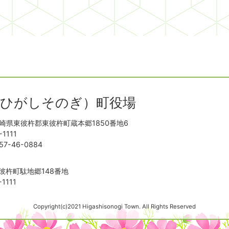
（ひがしそのぎ）町役場
崎県東彼杵郡東彼杵町蔵本郷1850番地6
1111
-46-0884
彼杵町駄地郷148番地
1111
Copyright(c)2021 Higashisonogi Town. All Rights Reserved