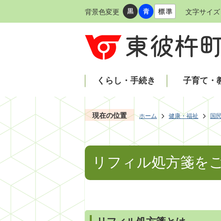
背景色変更
文字サイズ
くらし・手続き
子育て・
現在の位置
ホーム
健康・福祉
国
リフィル処方箋を