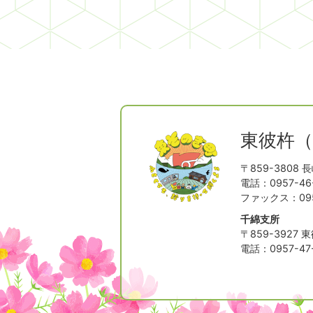
東彼杵
〒859-3808
長
電話：0957-46-
ファックス：0957
千綿支所
〒859-3927
東
電話：0957-47-