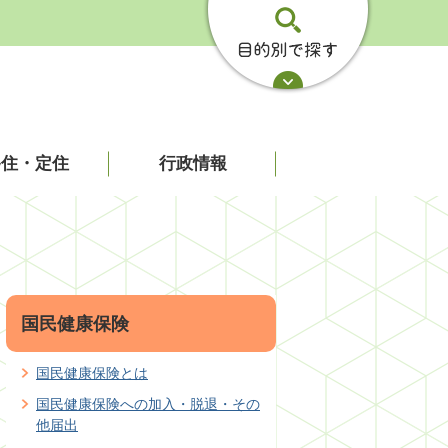
移住・定住
行政情報
国民健康保険
国民健康保険とは
国民健康保険への加入・脱退・その
他届出