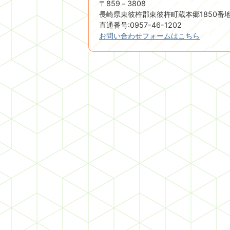
〒859－3808
長崎県東彼杵郡東彼杵町蔵本郷1850番
直通番号:0957-46-1202
お問い合わせフォームはこちら