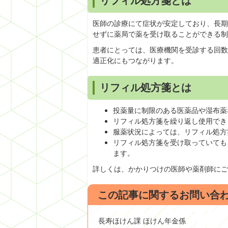
リフィル処方箋とは
医師の診療にて症状が安定しており、長期
せずに薬局で薬を受け取ることができる制
患者にとっては、医療機関を受診する回数
適正化にもつながります。
リフィル処方箋とは
投薬量に制限のある医薬品や湿布薬
リフィル処方箋を繰り返し使用でき
服薬状況によっては、リフィル処方
リフィル処方箋を受け取っていても
ます。
詳しくは、かかりつけの医師や薬剤師にご
この記事に関するお問い合
長寿ほけん課 ほけん年金係