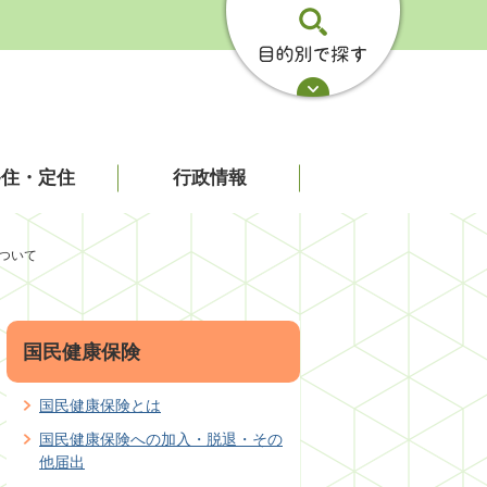
移住・定住
行政情報
ついて
国民健康保険
国民健康保険とは
国民健康保険への加入・脱退・その
他届出