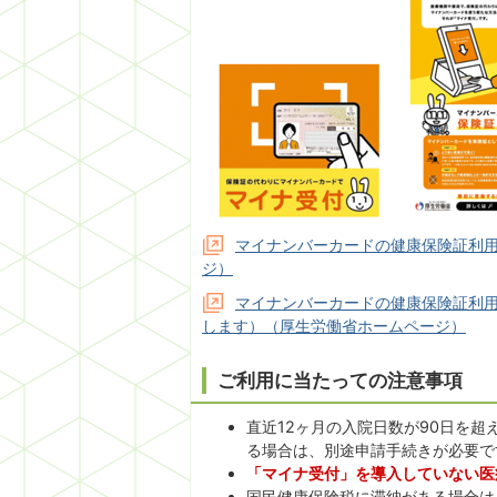
マイナンバーカードの健康保険証利
ジ）
マイナンバーカードの健康保険証利
します）（厚生労働省ホームページ）
ご利用に当たっての注意事項
直近12ヶ月の入院日数が90日を
る場合は、別途申請手続きが必要で
「マイナ受付」を導入していない医
国民健康保険税に滞納がある場合は