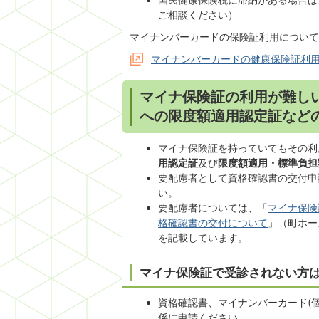
ご相談ください）
マイナンバーカードの保険証利用について
マイナンバーカードの健康保険証利
マイナ保険証の利用が難し
への限度額適用認定証など
マイナ保険証を持っていてもその利
用認定証
及び
限度額適用・標準負担
要配慮者として資格確認書の交付申
い。
要配慮者については、「
マイナ保険
格確認書の交付について
」（町ホー
を記載しています。
マイナ保険証で受診されない方は
資格確認書、マイナンバーカード(
係に申請ください。