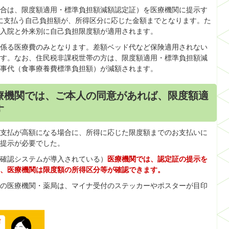
合は、限度額適用・標準負担額減額認定証）を医療機関に提示す
に支払う自己負担額が、所得区分に応じた金額までとなります。た
入院と外来別に自己負担限度額が適用されます。
係る医療費のみとなります。差額ベッド代など保険適用されない
す。なお、住民税非課税世帯の方は、限度額適用・標準負担額減
事代（食事療養費標準負担額）が減額されます。
療機関では、ご本人の同意があれば、限度額適
す
支払が高額になる場合に、所得に応じた限度額までのお支払いに
提示が必要でした。
確認システムが導入されている）
医療機関では、認定証の提示を
、医療機関は限度額の所得区分等が確認できます。
の医療機関・薬局は、マイナ受付のステッカーやポスターが目印