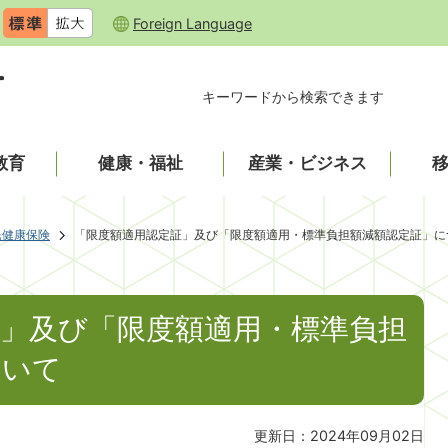
Foreign Language
キーワードから検索できます
教育
健康・福祉
産業・ビジネス
民健康保険
「限度額適用認定証」及び「限度額適用・標準負担額減額認定証」に
証」及び「限度額適用・標準負担
ついて
更新日：2024年09月02日