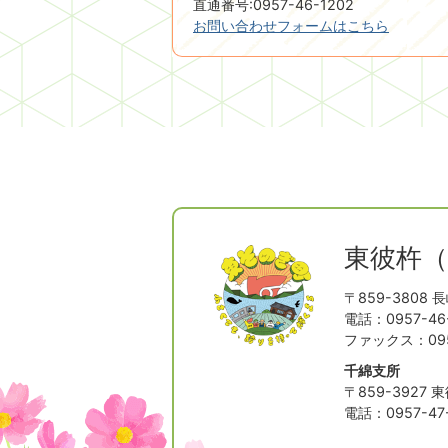
直通番号:0957-46-1202
お問い合わせフォームはこちら
東彼杵
〒859-3808
長
電話：0957-46-
ファックス：0957
千綿支所
〒859-3927
東
電話：0957-47-