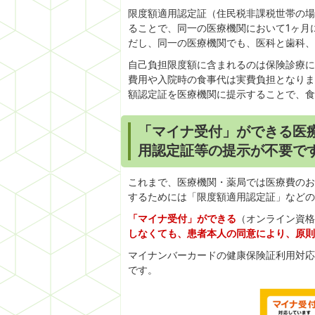
限度額適用認定証（住民税非課税世帯の場
ることで、同一の医療機関において1ヶ月
だし、同一の医療機関でも、医科と歯科、
自己負担限度額に含まれるのは保険診療に
費用や入院時の食事代は実費負担となりま
額認定証を医療機関に提示することで、食
「マイナ受付」ができる医
用認定証等の提示が不要で
これまで、医療機関・薬局では医療費のお
するためには「限度額適用認定証」などの
「マイナ受付
」ができる
（
オンライン資格
しなくても、患者本人の同意により、原則
マイナンバーカードの健康保険証利用対応
です。