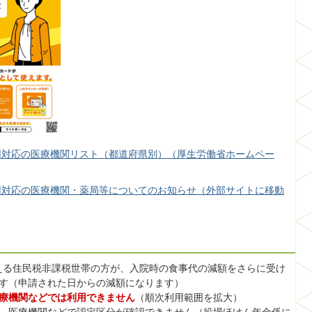
用対応の医療機関リスト（都道府県別）（厚生労働省ホームペー
用対応の医療機関・薬局等についてのお知らせ（外部サイトに移動
超える住民税非課税世帯の方が、入院時の食事代の減額をさらに受け
す（申請された日からの減額になります）
療機関などでは利用できません
（順次利用範囲を拡大）
、医療機関などで認定区分が確認できません（役場ほけん年金係に