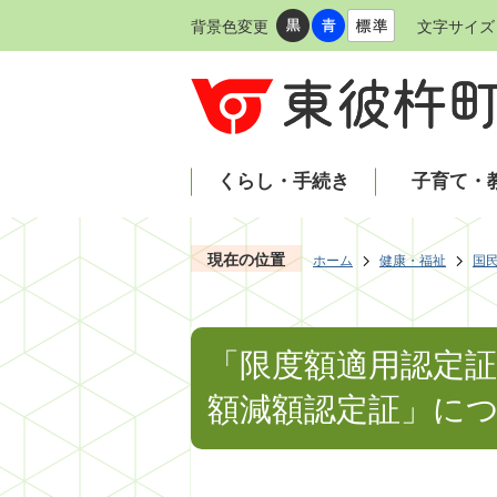
背景色変更
文字サイズ
くらし・手続き
子育て・
現在の位置
ホーム
健康・福祉
国
「限度額適用認定
額減額認定証」に