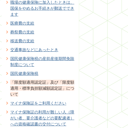
職場の健康保険に加入したときは、
国保をやめるお手続きが郵送ででき
ます
医療費の支給
葬祭費の支給
移送費の支給
交通事故などにあったとき
国民健康保険税の産前産後期間免除
制度について
国民健康保険税
「限度額適用認定証」及び「限度額
適用・標準負担額減額認定証」につ
いて
マイナ保険証をご利用ください
マイナ保険証の利用が難しい人（障
がい者、要介護者などの要配慮者）
への資格確認書の交付について