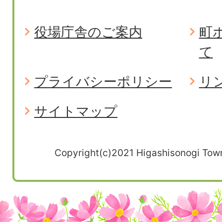
役場庁舎のご案内
町
て
プライバシーポリシー
リ
サイトマップ
Copyright(c)2021 Higashisonogi Town