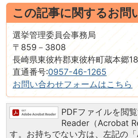
この記事に関するお問
選挙管理委員会事務局
〒859－3808
長崎県東彼杵郡東彼杵町蔵本郷18
直通番号:
0957-46-1265
お問い合わせフォームはこちら
PDFファイルを閲覧
Reader（Acroba
す。お持ちでない方は、左記の「A