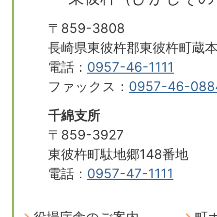
〒859-3808
長崎県東彼杵郡東彼杵町蔵本郷
電話：
0957-46-1111
ファックス：
0957-46-088
千綿支所
〒859-3927
東彼杵町駄地郷148番地
電話：
0957-47-1111