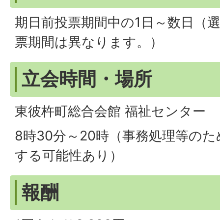
期日前投票期間中の1日～数日（
票期間は異なります。）
立会時間・場所
東彼杵町総合会館 福祉センター
8時30分～20時（事務処理等のた
する可能性あり）
報酬