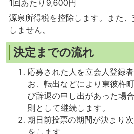
1回あたり9,600円
源泉所得税を控除します。また、
しません。
決定までの流れ
応募された人を立会人登録
お、転出などにより東彼杵
び辞退の申し出があった場
則として継続します。
期日前投票の期間が決まり次
をします。