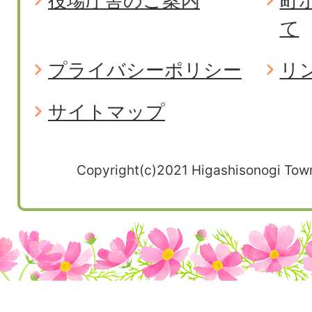
役場庁舎のご案内
町
て
プライバシーポリシー
リ
サイトマップ
Copyright(c)2021 Higashisonogi Town