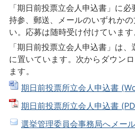
「期日前投票立会人申込書」に必
持参、郵送、メールのいずれかの
い。応募は随時受け付けています
「期日前投票立会人申込書」は、
に置いています。次からダウンロ
ます。
期日前投票所立会人申込書 (Word
期日前投票所立会人申込書 (PDFフ
選挙管理委員会事務局へメー