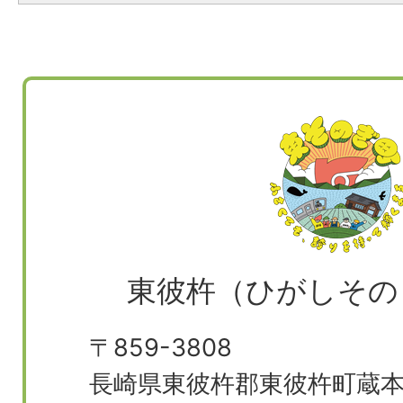
東彼杵（ひがしその
〒859-3808
長崎県東彼杵郡東彼杵町蔵本郷