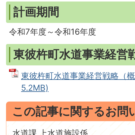
計画期間
令和7年度～令和16年度
東彼杵町水道事業経営
東彼杵町水道事業経営戦略（概要
5.2MB)
この記事に関するお問
水道課 上水道施設係