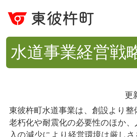
水道事業経営戦
更
東彼杵町水道事業は、創設より整
老朽化や耐震化の必要性のほか、
入の減少により経営環境は厳しさ