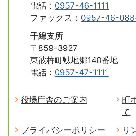
電話：
0957-46-1111
ファックス：
0957-46-088
千綿支所
〒859-3927
東彼杵町駄地郷148番地
電話：
0957-47-1111
役場庁舎のご案内
町
て
プライバシーポリシー
リ