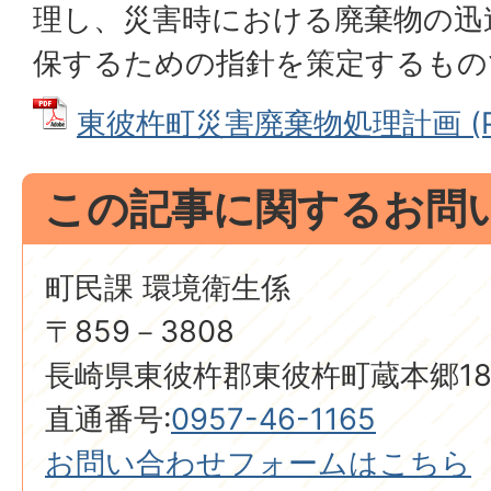
理し、災害時における廃棄物の迅
保するための指針を策定するもの
東彼杵町災害廃棄物処理計画 (PD
この記事に関するお問
町民課 環境衛生係
〒859－3808
長崎県東彼杵郡東彼杵町蔵本郷18
直通番号:
0957-46-1165
お問い合わせフォームはこちら