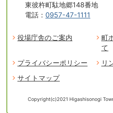
東彼杵町駄地郷148番地
電話：
0957-47-1111
役場庁舎のご案内
町
て
プライバシーポリシー
リ
サイトマップ
Copyright(c)2021 Higashisonogi Town