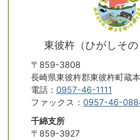
東彼杵（ひがしその
〒859-3808
長崎県東彼杵郡東彼杵町蔵本郷
電話：
0957-46-1111
ファックス：
0957-46-088
千綿支所
〒859-3927