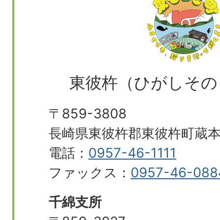
東彼杵（ひがしその
〒859-3808
長崎県東彼杵郡東彼杵町蔵本郷
電話：
0957-46-1111
ファックス：
0957-46-088
千綿支所