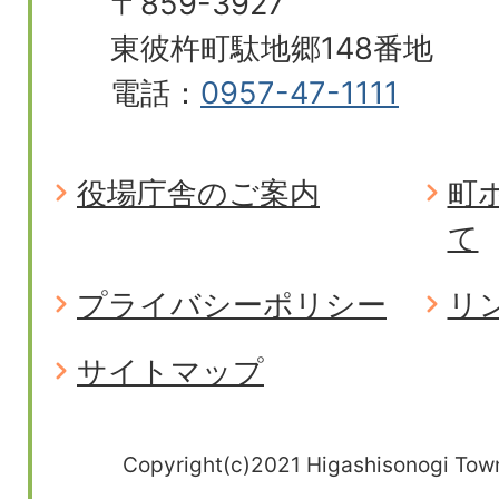
〒859-3927
東彼杵町駄地郷148番地
電話：
0957-47-1111
役場庁舎のご案内
町
て
プライバシーポリシー
リ
サイトマップ
Copyright(c)2021 Higashisonogi Town