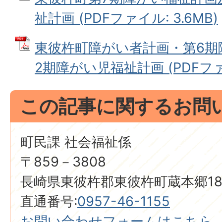
祉計画 (PDFファイル: 3.6MB)
東彼杵町障がい者計画・第6期
2期障がい児福祉計画 (PDFファイ
この記事に関するお問
町民課 社会福祉係
〒859－3808
長崎県東彼杵郡東彼杵町蔵本郷18
直通番号:
0957-46-1155
お問い合わせフォームはこちら