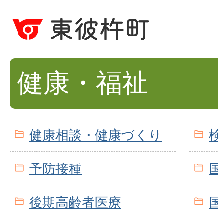
健康・福祉
健康相談・健康づくり
予防接種
後期高齢者医療