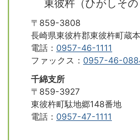
東彼杵（ひがしその
〒859-3808
長崎県東彼杵郡東彼杵町蔵本郷
電話：
0957-46-1111
ファックス：
0957-46-088
千綿支所
〒859-3927
東彼杵町駄地郷148番地
電話：
0957-47-1111